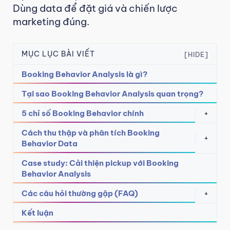
Dùng data để đặt giá và chiến lược
marketing đúng.
MỤC LỤC BÀI VIẾT
[HIDE]
Booking Behavior Analysis là gì?
Tại sao Booking Behavior Analysis quan trọng?
5 chỉ số Booking Behavior chính
+
Cách thu thập và phân tích Booking
+
Behavior Data
Case study: Cải thiện pickup với Booking
Behavior Analysis
Các câu hỏi thường gặp (FAQ)
+
Kết luận