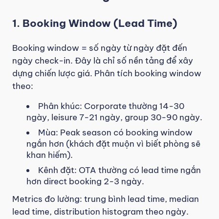
1. Booking Window (Lead Time)
Booking window = số ngày từ ngày đặt đến
ngày check-in. Đây là chỉ số nền tảng để xây
dựng chiến lược giá. Phân tích booking window
theo:
Phân khúc: Corporate thường 14-30
ngày, leisure 7-21 ngày, group 30-90 ngày.
Mùa: Peak season có booking window
ngắn hơn (khách đặt muộn vì biết phòng sẽ
khan hiếm).
Kênh đặt: OTA thường có lead time ngắn
hơn direct booking 2-3 ngày.
Metrics đo lường: trung bình lead time, median
lead time, distribution histogram theo ngày.