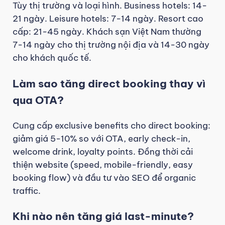
Tùy thị trường và loại hình. Business hotels: 14-
21 ngày. Leisure hotels: 7-14 ngày. Resort cao
cấp: 21-45 ngày. Khách sạn Việt Nam thường
7-14 ngày cho thị trường nội địa và 14-30 ngày
cho khách quốc tế.
Làm sao tăng direct booking thay vì
qua OTA?
Cung cấp exclusive benefits cho direct booking:
giảm giá 5-10% so với OTA, early check-in,
welcome drink, loyalty points. Đồng thời cải
thiện website (speed, mobile-friendly, easy
booking flow) và đầu tư vào SEO để organic
traffic.
Khi nào nên tăng giá last-minute?