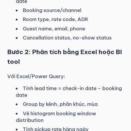
date
Booking source/channel
Room type, rate code, ADR
Guest name, email, phone
Cancellation status, no-show status
Bước 2: Phân tích bằng Excel hoặc BI
tool
Với Excel/Power Query:
Tính lead time = check-in date – booking
date
Group by kênh, phân khúc, mùa
Vẽ histogram booking window
distribution
Tính pickup rate hàng ngày