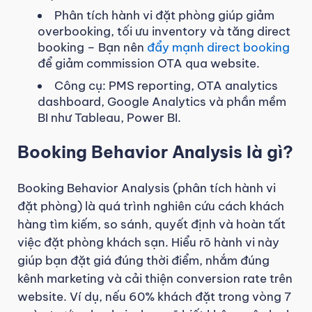
Phân tích hành vi đặt phòng giúp giảm
overbooking, tối ưu inventory và tăng direct
booking – Bạn nên
đẩy mạnh direct booking
để giảm commission OTA qua website.
Công cụ: PMS reporting, OTA analytics
dashboard, Google Analytics và phần mềm
BI như Tableau, Power BI.
Booking Behavior Analysis là gì?
Booking Behavior Analysis (phân tích hành vi
đặt phòng) là quá trình nghiên cứu cách khách
hàng tìm kiếm, so sánh, quyết định và hoàn tất
việc đặt phòng khách sạn. Hiểu rõ hành vi này
giúp bạn đặt giá đúng thời điểm, nhắm đúng
kênh marketing và cải thiện conversion rate trên
website. Ví dụ, nếu 60% khách đặt trong vòng 7