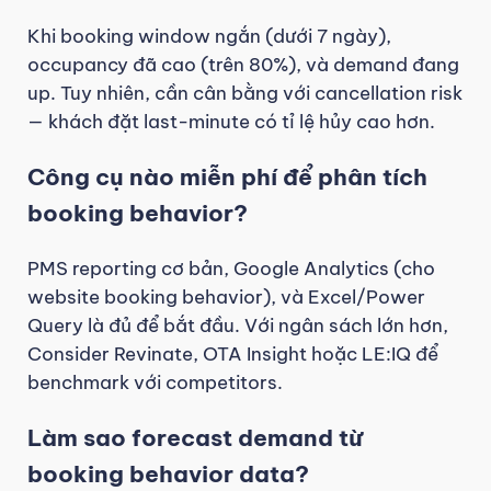
Khi booking window ngắn (dưới 7 ngày),
occupancy đã cao (trên 80%), và demand đang
up. Tuy nhiên, cần cân bằng với cancellation risk
— khách đặt last-minute có tỉ lệ hủy cao hơn.
Công cụ nào miễn phí để phân tích
booking behavior?
PMS reporting cơ bản, Google Analytics (cho
website booking behavior), và Excel/Power
Query là đủ để bắt đầu. Với ngân sách lớn hơn,
Consider Revinate, OTA Insight hoặc LE:IQ để
benchmark với competitors.
Làm sao forecast demand từ
booking behavior data?