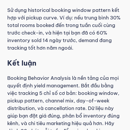
Sử dụng historical booking window pattern kết
hợp với pickup curve. Ví dụ: nếu trung bình 30%
total rooms booked đến trong tuần cuối cùng
trước check-in, và hiện tại bạn đã có 60%
inventory sold 14 ngày trước, demand đang
tracking tốt hơn năm ngoái.
Kết luận
Booking Behavior Analysis là nền tảng của mọi
quyết định yield management. Bắt đầu bằng
việc tracking 5 chỉ số cơ bản: booking window,
pickup pattern, channel mix, day-of-week
distribution, và cancellation rate. Dữ liệu này
giúp bạn đặt giá đúng, phân bổ inventory đúng
kênh, và chi tiêu marketing hiệu quả hơn. Hãy