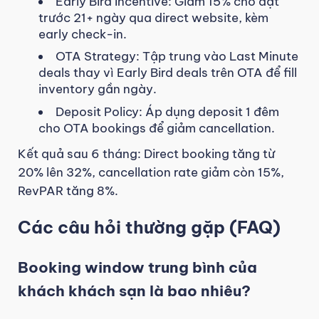
Early Bird Incentive: Giảm 15% cho đặt
trước 21+ ngày qua direct website, kèm
early check-in.
OTA Strategy: Tập trung vào Last Minute
deals thay vì Early Bird deals trên OTA để fill
inventory gần ngày.
Deposit Policy: Áp dụng deposit 1 đêm
cho OTA bookings để giảm cancellation.
Kết quả sau 6 tháng: Direct booking tăng từ
20% lên 32%, cancellation rate giảm còn 15%,
RevPAR tăng 8%.
Các câu hỏi thường gặp (FAQ)
Booking window trung bình của
khách khách sạn là bao nhiêu?