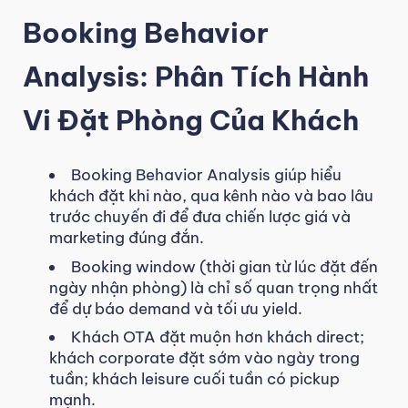
Booking Behavior
Analysis: Phân Tích Hành
Vi Đặt Phòng Của Khách
Booking Behavior Analysis giúp hiểu
khách đặt khi nào, qua kênh nào và bao lâu
trước chuyến đi để đưa chiến lược giá và
marketing đúng đắn.
Booking window (thời gian từ lúc đặt đến
ngày nhận phòng) là chỉ số quan trọng nhất
để dự báo demand và tối ưu yield.
Khách OTA đặt muộn hơn khách direct;
khách corporate đặt sớm vào ngày trong
tuần; khách leisure cuối tuần có pickup
mạnh.