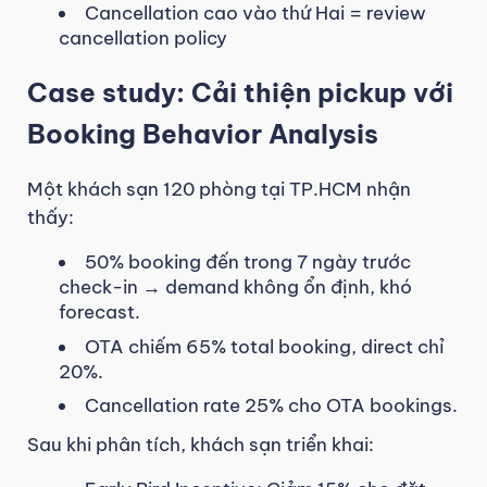
Cancellation cao vào thứ Hai = review
cancellation policy
Case study: Cải thiện pickup với
Booking Behavior Analysis
Một khách sạn 120 phòng tại TP.HCM nhận
thấy:
50% booking đến trong 7 ngày trước
check-in → demand không ổn định, khó
forecast.
OTA chiếm 65% total booking, direct chỉ
20%.
Cancellation rate 25% cho OTA bookings.
Sau khi phân tích, khách sạn triển khai: