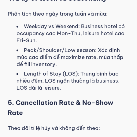
Phân tích theo ngày trong tuần và mùa:
Weekday vs Weekend: Business hotel có
occupancy cao Mon-Thu, leisure hotel cao
Fri-Sun.
Peak/Shoulder/Low season: Xác định
mùa cao điểm để maximize rate, mùa thấp
để fill inventory.
Length of Stay (LOS): Trung bình bao
nhiêu đêm, LOS ngắn thường là business,
LOS dài là leisure.
5. Cancellation Rate & No-Show
Rate
Theo dõi tỉ lệ hủy và không đến theo: