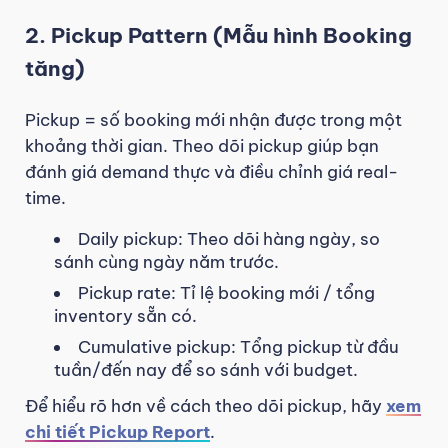
2. Pickup Pattern (Mẫu hình Booking
tăng)
Pickup = số booking mới nhận được trong một
khoảng thời gian. Theo dõi pickup giúp bạn
đánh giá demand thực và điều chỉnh giá real-
time.
Daily pickup: Theo dõi hàng ngày, so
sánh cùng ngày năm trước.
Pickup rate: Tỉ lệ booking mới / tổng
inventory sẵn có.
Cumulative pickup: Tổng pickup từ đầu
tuần/đến nay để so sánh với budget.
Để hiểu rõ hơn về cách theo dõi pickup, hãy
xem
chi tiết Pickup Report
.