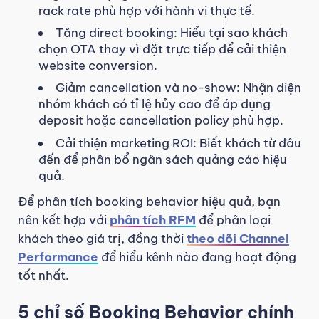
rack rate phù hợp với hành vi thực tế.
Tăng direct booking: Hiểu tại sao khách
chọn OTA thay vì đặt trực tiếp để cải thiện
website conversion.
Giảm cancellation và no-show: Nhận diện
nhóm khách có tỉ lệ hủy cao để áp dụng
deposit hoặc cancellation policy phù hợp.
Cải thiện marketing ROI: Biết khách từ đâu
đến để phân bổ ngân sách quảng cáo hiệu
quả.
Để phân tích booking behavior hiệu quả, bạn
nên kết hợp với
phân tích RFM
để phân loại
khách theo giá trị, đồng thời
theo dõi Channel
Performance
để hiểu kênh nào đang hoạt động
tốt nhất.
5 chỉ số Booking Behavior chính