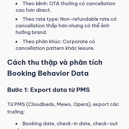
Theo kênh: OTA thường có cancellation
cao hơn direct.
Theo rate type: Non-refundable rate có
cancellation thấp hơn nhưng có thể ảnh
hưởng brand.
Theo phân khúc: Corporate có
cancellation pattern khác leisure.
Cách thu thập và phân tích
Booking Behavior Data
Bước 1: Export data từ PMS
Từ PMS (Cloudbeds, Mews, Opera), export các
trường:
Booking date, check-in date, check-out