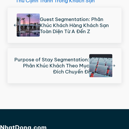
Thủ Cạnh Tranh Trong Khách Sạn
Previous Post:
Guest Segmentation: Phân
Khúc Khách Hàng Khách Sạn
Toàn Diện Từ A Đến Z
Next Post:
Purpose of Stay Segmentation:
Phân Khúc Khách Theo Mục
Đích Chuyến Đi
NhatDong.com