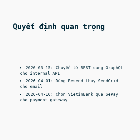
Quyết định quan trọng
2026-03-15: Chuyển từ REST sang GraphQL 
cho internal API
2026-04-01: Dùng Resend thay SendGrid 
cho email
2026-04-10: Chọn VietinBank qua SePay 
cho payment gateway