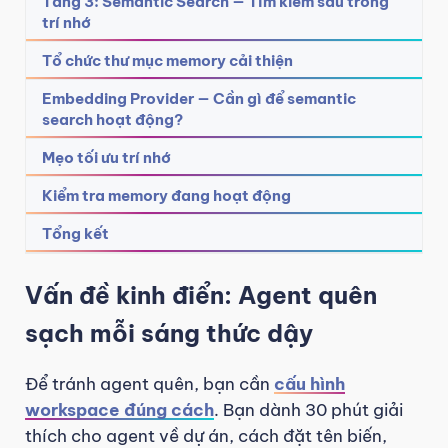
Tầng 3: Semantic Search — Tìm kiếm sâu trong
trí nhớ
Tổ chức thư mục memory cải thiện
Embedding Provider — Cần gì để semantic
search hoạt động?
Mẹo tối ưu trí nhớ
Kiểm tra memory đang hoạt động
Tổng kết
Vấn đề kinh điển: Agent quên
sạch mỗi sáng thức dậy
Để tránh agent quên, bạn cần
cấu hình
workspace đúng cách
. Bạn dành 30 phút giải
thích cho agent về dự án, cách đặt tên biến,