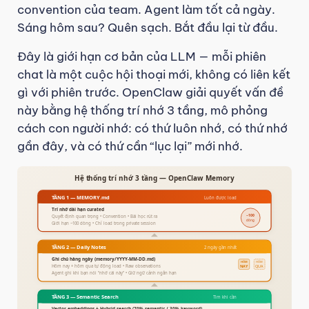
convention của team. Agent làm tốt cả ngày.
Sáng hôm sau? Quên sạch. Bắt đầu lại từ đầu.
Đây là giới hạn cơ bản của LLM — mỗi phiên
chat là một cuộc hội thoại mới, không có liên kết
gì với phiên trước. OpenClaw giải quyết vấn đề
này bằng hệ thống trí nhớ 3 tầng, mô phỏng
cách con người nhớ: có thứ luôn nhớ, có thứ nhớ
gần đây, và có thứ cần “lục lại” mới nhớ.