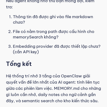
Nếu agent không nhớ thứ bạn mong đợi, kiểm
tra:
Thông tin đã được ghi vào file markdown
chưa?
File có nằm trong path được cấu hình cho
memorySearch không?
Embedding provider đã được thiết lập chưa?
(cần API key)
Tổng kết
Hệ thống trí nhớ 3 tầng của OpenClaw giải
quyết vấn đề lớn nhất của AI agent: tính liên tục
giữa các phiên làm việc. MEMORY.md cho những
gì luôn cần nhớ, daily notes cho ngữ cảnh gần
đây, và semantic search cho kho kiến thức sâu.