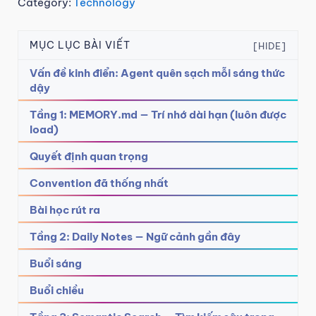
Category:
Technology
MỤC LỤC BÀI VIẾT
[HIDE]
Vấn đề kinh điển: Agent quên sạch mỗi sáng thức
dậy
Tầng 1: MEMORY.md — Trí nhớ dài hạn (luôn được
load)
Quyết định quan trọng
Convention đã thống nhất
Bài học rút ra
Tầng 2: Daily Notes — Ngữ cảnh gần đây
Buổi sáng
Buổi chiều