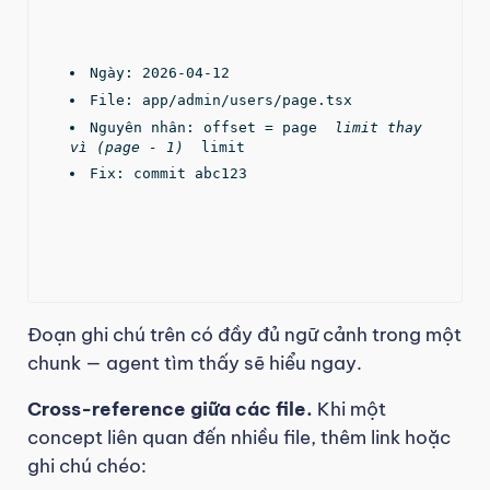
Ngày: 2026-04-12
File: app/admin/users/page.tsx  
Nguyên nhân: offset = page 
 limit thay 
vì (page - 1) 
 limit
Fix: commit abc123
Đoạn ghi chú trên có đầy đủ ngữ cảnh trong một
chunk — agent tìm thấy sẽ hiểu ngay.
Cross-reference giữa các file.
Khi một
concept liên quan đến nhiều file, thêm link hoặc
ghi chú chéo: