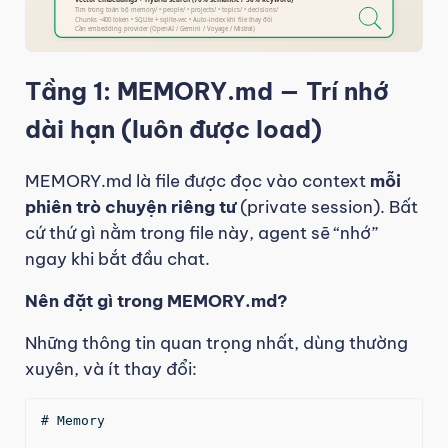
Tầng 1: MEMORY.md — Trí nhớ
dài hạn (luôn được load)
MEMORY.md là file được đọc vào context
mỗi
phiên trò chuyện riêng tư
(private session). Bất
cứ thứ gì nằm trong file này, agent sẽ “nhớ”
ngay khi bắt đầu chat.
Nên đặt gì trong MEMORY.md?
Những thông tin quan trọng nhất, dùng thường
xuyên, và ít thay đổi:
# Memory
