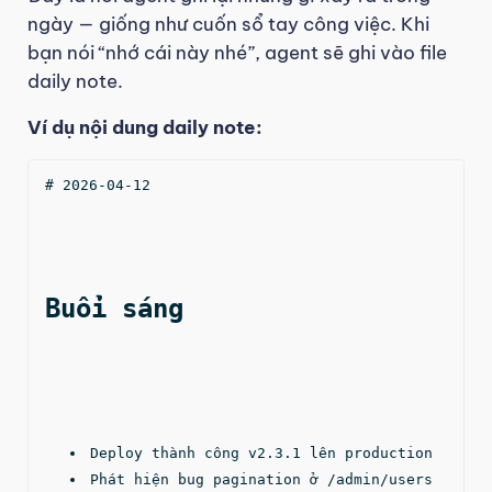
ngày — giống như cuốn sổ tay công việc. Khi
bạn nói “nhớ cái này nhé”, agent sẽ ghi vào file
daily note.
Ví dụ nội dung daily note:
# 2026-04-12

Buổi sáng
Deploy thành công v2.3.1 lên production
Phát hiện bug pagination ở /admin/users 