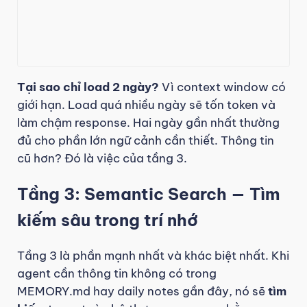
Tại sao chỉ load 2 ngày?
Vì context window có
giới hạn. Load quá nhiều ngày sẽ tốn token và
làm chậm response. Hai ngày gần nhất thường
đủ cho phần lớn ngữ cảnh cần thiết. Thông tin
cũ hơn? Đó là việc của tầng 3.
Tầng 3: Semantic Search — Tìm
kiếm sâu trong trí nhớ
Tầng 3 là phần mạnh nhất và khác biệt nhất. Khi
agent cần thông tin không có trong
MEMORY.md hay daily notes gần đây, nó sẽ
tìm