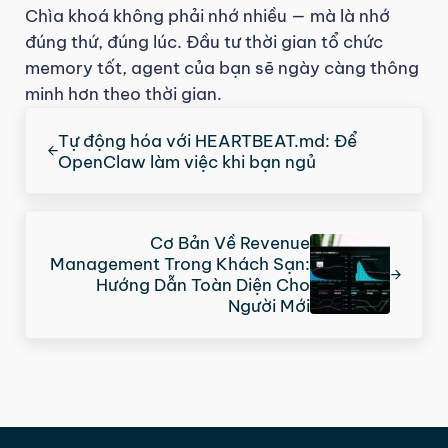
Chìa khoá không phải nhớ nhiều — mà là nhớ
đúng thứ, đúng lúc. Đầu tư thời gian tổ chức
memory tốt, agent của bạn sẽ ngày càng thông
minh hơn theo thời gian.
Previous Post:
Tự động hóa với HEARTBEAT.md: Để
OpenClaw làm việc khi bạn ngủ
Next Post:
Cơ Bản Về Revenue
Management Trong Khách Sạn:
Hướng Dẫn Toàn Diện Cho
Người Mới