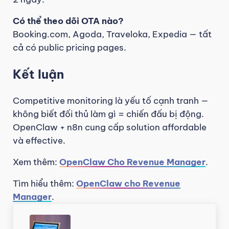
Có thể theo dõi OTA nào?
Booking.com, Agoda, Traveloka, Expedia — tất
cả có public pricing pages.
Kết luận
Competitive monitoring là yếu tố cạnh tranh —
không biết đối thủ làm gì = chiến đấu bị động.
OpenClaw + n8n cung cấp solution affordable
và effective.
Xem thêm:
OpenClaw Cho Revenue Manager
.
Tìm hiểu thêm:
OpenClaw cho Revenue
Manager
.
Previous Post: