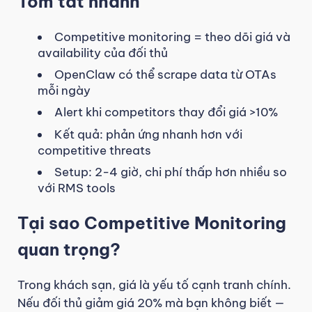
Tóm tắt nhanh
Competitive monitoring = theo dõi giá và
availability của đối thủ
OpenClaw có thể scrape data từ OTAs
mỗi ngày
Alert khi competitors thay đổi giá >10%
Kết quả: phản ứng nhanh hơn với
competitive threats
Setup: 2-4 giờ, chi phí thấp hơn nhiều so
với RMS tools
Tại sao Competitive Monitoring
quan trọng?
Trong khách sạn, giá là yếu tố cạnh tranh chính.
Nếu đối thủ giảm giá 20% mà bạn không biết —