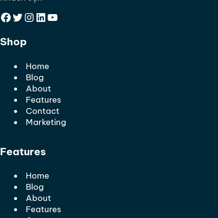
Facebook
Twitter
Instagram
LinkedIn
YouTube
Shop
Home
Blog
About
Features
Contact
Marketing
Features
Home
Blog
About
Features