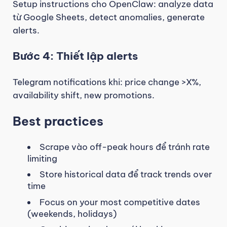
Setup instructions cho OpenClaw: analyze data
từ Google Sheets, detect anomalies, generate
alerts.
Bước 4: Thiết lập alerts
Telegram notifications khi: price change >X%,
availability shift, new promotions.
Best practices
Scrape vào off-peak hours để tránh rate
limiting
Store historical data để track trends over
time
Focus on your most competitive dates
(weekends, holidays)