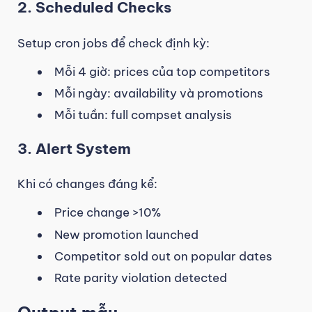
2. Scheduled Checks
Setup cron jobs để check định kỳ:
Mỗi 4 giờ: prices của top competitors
Mỗi ngày: availability và promotions
Mỗi tuần: full compset analysis
3. Alert System
Khi có changes đáng kể:
Price change >10%
New promotion launched
Competitor sold out on popular dates
Rate parity violation detected