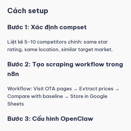
Cách setup
Bước 1: Xác định compset
Liệt kê 5-10 competitors chính: same star
rating, same location, similar target market.
Bước 2: Tạo scraping workflow trong
n8n
Workflow: Visit OTA pages → Extract prices →
Compare with baseline → Store in Google
Sheets
Bước 3: Cấu hình OpenClaw