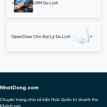
CRM Du Lịch
Next Post:
OpenClaw Cho Đại Lý Du Lịch
NhatDong.com
Chuyên trang chia sẻ kiến thức Quản trị doanh thu
Khách sạn