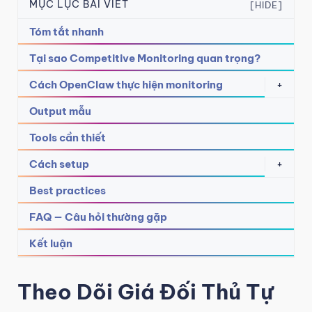
MỤC LỤC BÀI VIẾT
[HIDE]
Tóm tắt nhanh
Tại sao Competitive Monitoring quan trọng?
Cách OpenClaw thực hiện monitoring
+
Output mẫu
Tools cần thiết
Cách setup
+
Best practices
FAQ — Câu hỏi thường gặp
Kết luận
Theo Dõi Giá Đối Thủ Tự