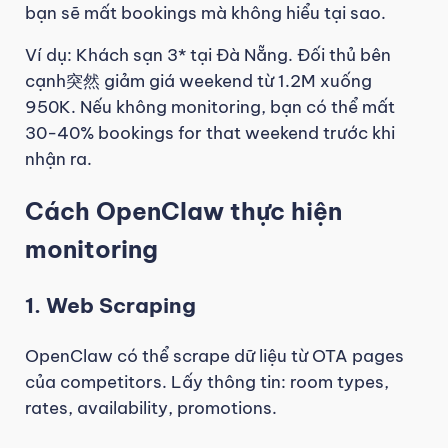
bạn sẽ mất bookings mà không hiểu tại sao.
Ví dụ: Khách sạn 3* tại Đà Nẵng. Đối thủ bên
cạnh突然 giảm giá weekend từ 1.2M xuống
950K. Nếu không monitoring, bạn có thể mất
30-40% bookings for that weekend trước khi
nhận ra.
Cách OpenClaw thực hiện
monitoring
1. Web Scraping
OpenClaw có thể scrape dữ liệu từ OTA pages
của competitors. Lấy thông tin: room types,
rates, availability, promotions.