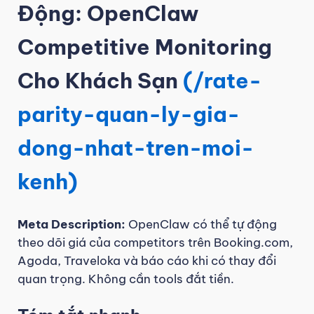
Động: OpenClaw
Competitive Monitoring
Cho Khách Sạn
(/rate-
parity-quan-ly-gia-
dong-nhat-tren-moi-
kenh)
Meta Description:
OpenClaw có thể tự động
theo dõi giá của competitors trên Booking.com,
Agoda, Traveloka và báo cáo khi có thay đổi
quan trọng. Không cần tools đắt tiền.