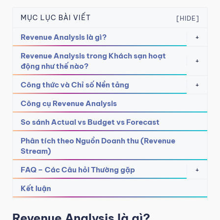
MỤC LỤC BÀI VIẾT
[HIDE]
Revenue Analysis là gì?
+
Revenue Analysis trong Khách sạn hoạt
+
động như thế nào?
Công thức và Chỉ số Nền tảng
+
Công cụ Revenue Analysis
So sánh Actual vs Budget vs Forecast
Phân tích theo Nguồn Doanh thu (Revenue
Stream)
FAQ – Các Câu hỏi Thường gặp
+
Kết luận
Revenue Analysis là gì?