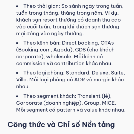
Theo thời gian: So sánh ngày trong tuần,
tuần trong tháng, tháng trong năm. Ví dụ,
khách sạn resort thường có doanh thu cao
vào cuối tuần, trong khi khách sạn thương
mại đông vào ngày thường.
Theo kênh bán: Direct booking, OTAs
(Booking.com, Agoda), GDS (cho khách
corporate), wholesale. Mỗi kênh có
commission và contribution khác nhau.
Theo loại phòng: Standard, Deluxe, Suite,
Villa. Mỗi loại phòng có ADR và margin khác
nhau.
Theo segment khách: Transient (lẻ),
Corporate (doanh nghiệp), Group, MICE.
Mỗi segment có pattern và value khác nhau.
Công thức và Chỉ số Nền tảng