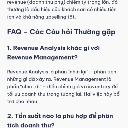
revenue (doanh thu phụ) chiếm tỷ trọng lớn, đó
thường là dấu hiệu của khách sạn có nhiều tiện
ích và khả năng upselling tốt.
FAQ – Các Câu hỏi Thường gặp
1. Revenue Analysis khác gì với
Revenue Management?
Revenue Analysis là phần “nhìn lại” – phân tích
những gì đã xảy ra. Revenue Management là
phần “nhìn tới” – điều chỉnh giá và inventory để
tối ưu doanh thu trong tương lai. Hai việc này bổ
trợ cho nhau.
2. Tần suất nào là phù hợp để phân
tích doanh thu?