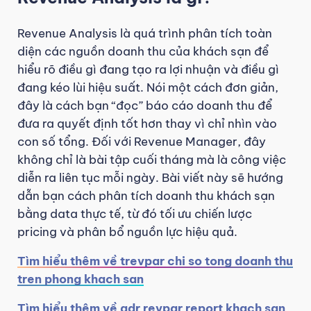
Revenue Analysis là quá trình phân tích toàn
diện các nguồn doanh thu của khách sạn để
hiểu rõ điều gì đang tạo ra lợi nhuận và điều gì
đang kéo lùi hiệu suất. Nói một cách đơn giản,
đây là cách bạn “đọc” báo cáo doanh thu để
đưa ra quyết định tốt hơn thay vì chỉ nhìn vào
con số tổng. Đối với Revenue Manager, đây
không chỉ là bài tập cuối tháng mà là công việc
diễn ra liên tục mỗi ngày. Bài viết này sẽ hướng
dẫn bạn cách phân tích doanh thu khách sạn
bằng data thực tế, từ đó tối ưu chiến lược
pricing và phân bổ nguồn lực hiệu quả.
Tìm hiểu thêm về trevpar chi so tong doanh thu
tren phong khach san
Tìm hiểu thêm về adr revpar report khach san