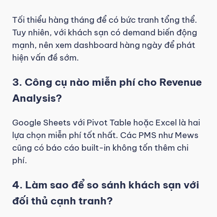
Tối thiểu hàng tháng để có bức tranh tổng thể.
Tuy nhiên, với khách sạn có demand biến động
mạnh, nên xem dashboard hàng ngày để phát
hiện vấn đề sớm.
3. Công cụ nào miễn phí cho Revenue
Analysis?
Google Sheets với Pivot Table hoặc Excel là hai
lựa chọn miễn phí tốt nhất. Các PMS như Mews
cũng có báo cáo built-in không tốn thêm chi
phí.
4. Làm sao để so sánh khách sạn với
đối thủ cạnh tranh?