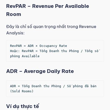
RevPAR – Revenue Per Available
Room
Đây là chỉ số quan trọng nhất trong Revenue
Analysis:
RevPAR = ADR × Occupancy Rate

Hoặc: RevPAR = Tổng Doanh thu Phòng / Tổng số 
phòng Available
ADR – Average Daily Rate
ADR = Tổng Doanh thu Phòng / Số phòng đã bán 
(Sold Rooms)
Ví dụ thực tế