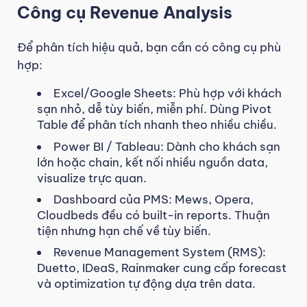
Công cụ Revenue Analysis
Để phân tích hiệu quả, bạn cần có công cụ phù
hợp:
Excel/Google Sheets: Phù hợp với khách
sạn nhỏ, dễ tùy biến, miễn phí. Dùng Pivot
Table để phân tích nhanh theo nhiều chiều.
Power BI / Tableau: Dành cho khách sạn
lớn hoặc chain, kết nối nhiều nguồn data,
visualize trực quan.
Dashboard của PMS: Mews, Opera,
Cloudbeds đều có built-in reports. Thuận
tiện nhưng hạn chế về tùy biến.
Revenue Management System (RMS):
Duetto, IDeaS, Rainmaker cung cấp forecast
và optimization tự động dựa trên data.