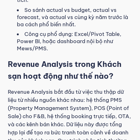
So sánh actual vs budget, actual vs
forecast, và actual vs cùng kỳ năm trước là
ba cách phổ biến nhất.
Công cụ phổ dụng: Excel/Pivot Table,
Power BI, hoặc dashboard nội bộ như
Mews/PMS.
Revenue Analysis trong Khách
sạn hoạt động như thế nào?
Revenue Analysis bắt đầu từ việc thu thập dữ
liệu từ nhiều nguồn khác nhau: hệ thống PMS
(Property Management System), POS (Point of
Sale) cho F&B, hệ thống booking trực tiếp, OTA,
và các kênh bán khác. Dữ liệu này được tổng
hợp lại để tạo ra bức tranh toàn cảnh về doanh