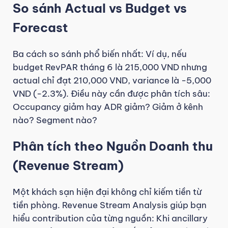
So sánh Actual vs Budget vs
Forecast
Ba cách so sánh phổ biến nhất: Ví dụ, nếu
budget RevPAR tháng 6 là 215,000 VND nhưng
actual chỉ đạt 210,000 VND, variance là -5,000
VND (-2.3%). Điều này cần được phân tích sâu:
Occupancy giảm hay ADR giảm? Giảm ở kênh
nào? Segment nào?
Phân tích theo Nguồn Doanh thu
(Revenue Stream)
Một khách sạn hiện đại không chỉ kiếm tiền từ
tiền phòng. Revenue Stream Analysis giúp bạn
hiểu contribution của từng nguồn: Khi ancillary