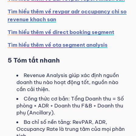
Tìm hiểu thêm về revpar adr occupancy chi so
revenue khach san
Tìm hiểu thêm về direct booking segment
Tìm hiểu thêm về ota segment analysis
5 Tóm tắt nhanh
Revenue Analysis giúp xác định nguồn
doanh thu nào hoạt động tốt, nguồn nào
cần cải thiện.
Công thức cơ bản: Tổng Doanh thu = Số
phòng × ADR + Doanh thu F&B + Doanh thu
phụ (Ancillary).
Ba chỉ số nền tảng: RevPAR, ADR,
Occupancy Rate là trung tâm của mọi phân
tích.