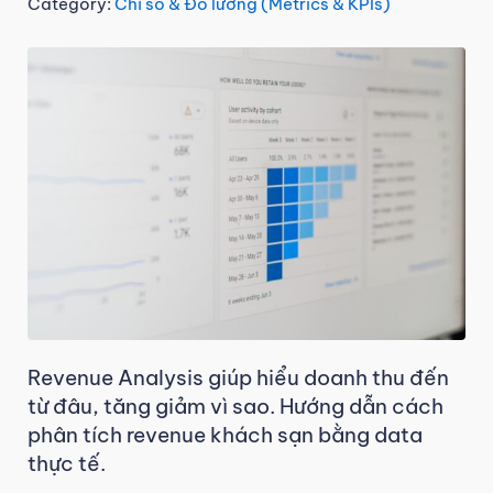
Category:
Chỉ số & Đo lường (Metrics & KPIs)
Revenue Analysis giúp hiểu doanh thu đến
từ đâu, tăng giảm vì sao. Hướng dẫn cách
phân tích revenue khách sạn bằng data
thực tế.