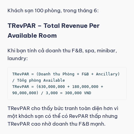
Khách sạn 100 phòng, trong tháng 6:
TRevPAR – Total Revenue Per
Available Room
Khi bạn tính cả doanh thu F&B, spa, minibar,
laundry:
TRevPAR = (Doanh thu Phòng + F&B + Ancillary) 
/ Tổng phòng Available

TRevPAR = (630,000,000 + 180,000,000 + 
90,000,000) / 3,000 = 300,000 VND
TRevPAR cho thấy bức tranh toàn diện hơn vì
một khách sạn có thể có RevPAR thấp nhưng
TRevPAR cao nhờ doanh thu F&B mạnh.