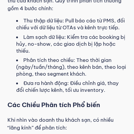
thu của khách sạn. Quy trình phân tích thường
gồm 4 bước chính:
Thu thập dữ liệu: Pull báo cáo từ PMS, đối
chiếu với dữ liệu từ OTAs và kênh trực tiếp.
Làm sạch dữ liệu: Kiểm tra các booking bị
hủy, no-show, các giao dịch bị lặp hoặc
thiếu.
Phân tích theo chiều: Theo thời gian
(ngày/tuần/tháng), theo kênh bán, theo loại
phòng, theo segment khách.
Đưa ra hành động: Điều chỉnh giá, thay
đổi chiến lược kênh, tối ưu inventory.
Các Chiều Phân tích Phổ biến
Khi nhìn vào doanh thu khách sạn, có nhiều
“lăng kính” để phân tích: