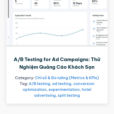
A/B Testing for Ad Campaigns: Thử
Nghiệm Quảng Cáo Khách Sạn
Category:
Chỉ số & Đo lường (Metrics & KPIs)
Tag:
A/B testing
,
ad testing
,
conversion
optimization
,
experimentation
,
hotel
advertising
,
split testing