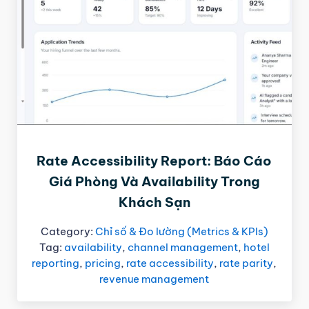
Rate Accessibility Report: Báo Cáo
Giá Phòng Và Availability Trong
Khách Sạn
Category:
Chỉ số & Đo lường (Metrics & KPIs)
Tag:
availability
,
channel management
,
hotel
reporting
,
pricing
,
rate accessibility
,
rate parity
,
revenue management