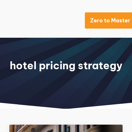
Zero to Master
Khách sạn
hotel pricing strategy