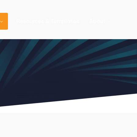
Resources & Templates
About