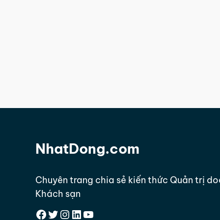
NhatDong.com
Chuyên trang chia sẻ kiến thức Quản trị d
Khách sạn
Facebook
Twitter
Instagram
LinkedIn
YouTube