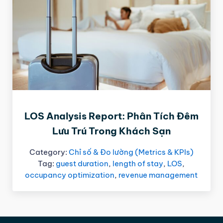
LOS Analysis Report: Phân Tích Đêm
Lưu Trú Trong Khách Sạn
Category:
Chỉ số & Đo lường (Metrics & KPIs)
Tag:
guest duration
,
length of stay
,
LOS
,
occupancy optimization
,
revenue management