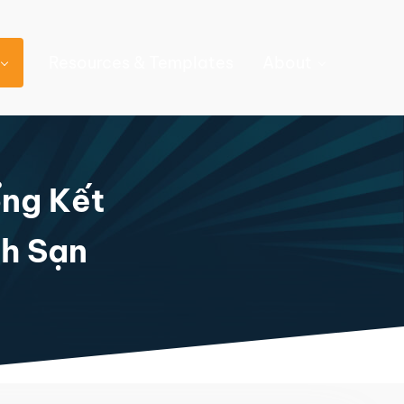
Resources & Templates
About
ng Kết
h Sạn