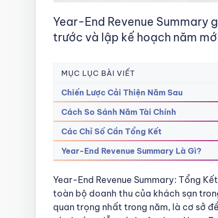
Year-End Revenue Summary giú
trước và lập kế hoạch năm mới
MỤC LỤC BÀI VIẾT
Chiến Lược Cải Thiện Năm Sau
Cách So Sánh Năm Tài Chính
Các Chỉ Số Cần Tổng Kết
Year-End Revenue Summary Là Gì?
Year-End Revenue Summary: Tổng Kết
toàn bộ doanh thu của khách sạn tron
quan trọng nhất trong năm, là cơ sở để