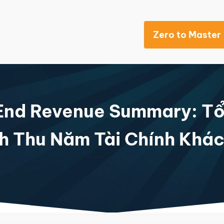
Zero to Master
Khách sạn
End Revenue Summary: Tổ
h Thu Năm Tài Chính Khác