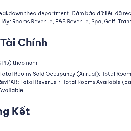
breakdown theo department. Đảm bảo dữ liệu đã rec
 lấy: Rooms Revenue, F&B Revenue, Spa, Golf, Tran
Tài Chính
KPIs) theo năm
Total Rooms Sold Occupancy (Annual): Total Room
evPAR: Total Revenue ÷ Total Rooms Available (b
Available
ng Kết