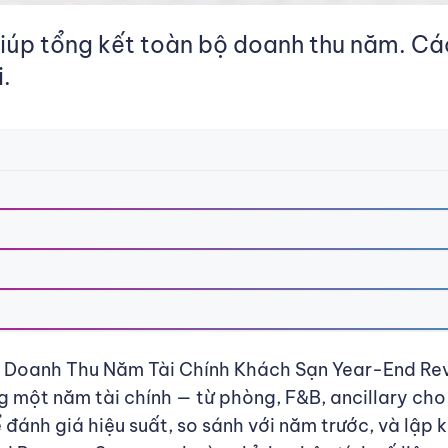
p tổng kết toàn bộ doanh thu năm. Các
.
 Doanh Thu Năm Tài Chính Khách Sạn Year-End Re
g một năm tài chính — từ phòng, F&B, ancillary ch
 đánh giá hiệu suất, so sánh với năm trước, và lập 