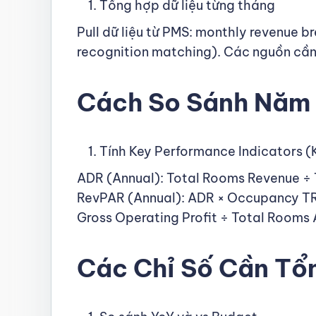
Tổng hợp dữ liệu từng tháng
Pull dữ liệu từ PMS: monthly revenue 
recognition matching). Các nguồn cần
Cách So Sánh Năm 
Tính Key Performance Indicators (
ADR (Annual): Total Rooms Revenue ÷ 
RevPAR (Annual): ADR × Occupancy TR
Gross Operating Profit ÷ Total Rooms 
Các Chỉ Số Cần Tổ