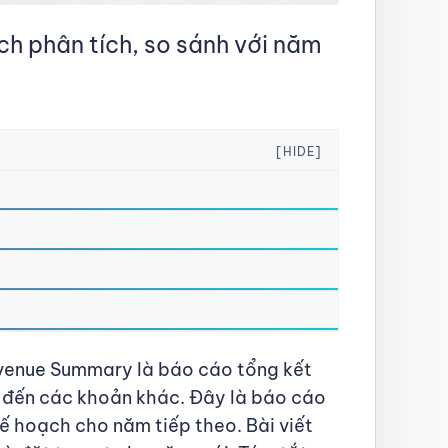
h phân tích, so sánh với năm
[HIDE]
venue Summary là báo cáo tổng kết
o đến các khoản khác. Đây là báo cáo
kế hoạch cho năm tiếp theo. Bài viết