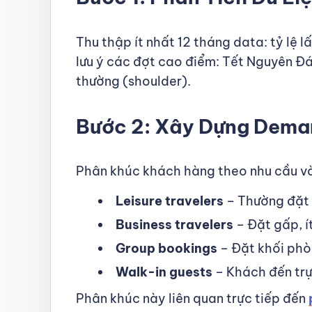
Thu thập ít nhất 12 tháng data: tỷ lệ
lưu ý các đợt cao điểm: Tết Nguyên Đá
thường (shoulder).
Bước 2: Xây Dựng Dema
Phân khúc khách hàng theo nhu cầu và
Leisure travelers
– Thường đặt s
Business travelers
– Đặt gấp, í
Group bookings
– Đặt khối phòn
Walk-in guests
– Khách đến trự
Phân khúc này liên quan trực tiếp đến