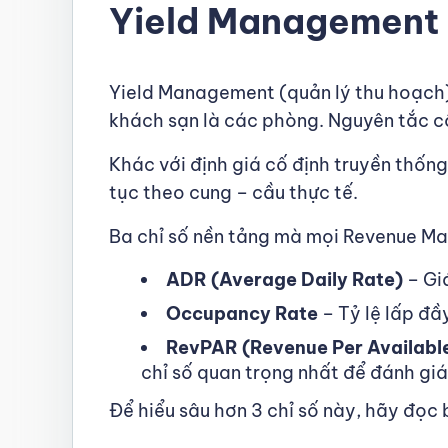
Yield Management L
Yield Management (quản lý thu hoạch)
khách sạn là các phòng. Nguyên tắc cố
Khác với định giá cố định truyền thống
tục theo cung – cầu thực tế.
Ba chỉ số nền tảng mà mọi Revenue M
ADR (Average Daily Rate)
– Gi
Occupancy Rate
– Tỷ lệ lấp đầ
RevPAR (Revenue Per Availabl
chỉ số quan trọng nhất để đánh gi
Để hiểu sâu hơn 3 chỉ số này, hãy đọc