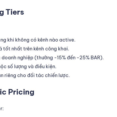
g Tiers
ng khi không có kênh nào active.
á tốt nhất trên kênh công khai.
 doanh nghiệp (thường -15% đến -25% BAR).
ộc số lượng và điều kiện.
 riêng cho đối tác chiến lược.
c Pricing
r: