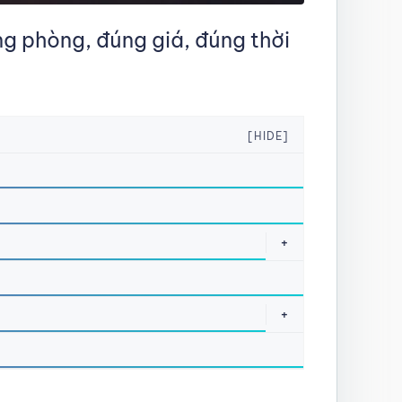
g phòng, đúng giá, đúng thời
[HIDE]
+
+