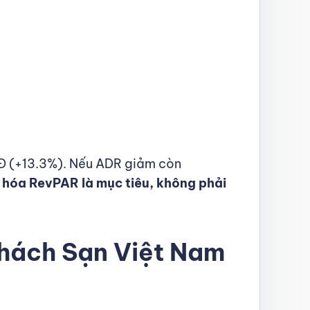
Đ (+13.3%). Nếu ADR giảm còn
 hóa RevPAR là mục tiêu, không phải
hách Sạn Việt Nam