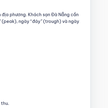
iện địa phương. Khách sạn Đà Nẵng cần
” (peak), ngày “đáy” (trough) và ngày
thu.