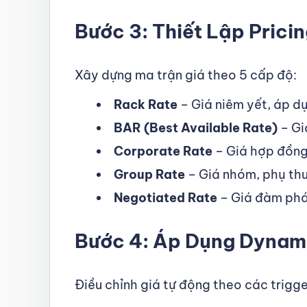
Bước 3: Thiết Lập Pricin
Xây dựng ma trận giá theo 5 cấp độ:
Rack Rate
– Giá niêm yết, áp dụ
BAR (Best Available Rate)
– Gi
Corporate Rate
– Giá hợp đồng
Group Rate
– Giá nhóm, phụ thu
Negotiated Rate
– Giá đàm phán
Bước 4: Áp Dụng Dynami
Điều chỉnh giá tự động theo các trigge