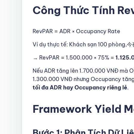
Công Thức Tính R
RevPAR = ADR × Occupancy Rate
Ví dụ thực tế: Khách sạn 100 phòng
→ RevPAR = 1.500.000 × 75% =
1.125
Nếu ADR tăng lên 1.700.000 VNĐ mà O
1.300.000 VNĐ nhưng Occupancy tăng
tối đa ADR hay Occupancy riêng lẻ
.
Framework Yield M
Bước 1: Phân Tích Dữ Liệ