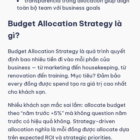
transparência trong allocation giúp align
toàn bộ team với business goals
Budget Allocation Strategy là
gì?
Budget Allocation Strategy là quá trình quyết
định bao nhiêu tiền đi vào mỗi phần của
business — từ marketing đến housekeeping, từ
renovation đến training. Mục tiêu? Đảm bảo
every đồng được spend tạo ra giá trị cao nhất
cho khách sạn.
Nhiều khách sạn mắc sai lầm: allocate budget
theo “năm trước +5%” mà không question năm
trước có hiệu quả không. Strategy-driven
allocation nghĩa là mỗi đồng được allocate dựa
trên expected ROI và strategic priorities.