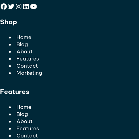
Facebook
Twitter
Instagram
LinkedIn
YouTube
Shop
Home
Blog
About
Features
Contact
Marketing
Features
Home
Blog
About
Features
Contact