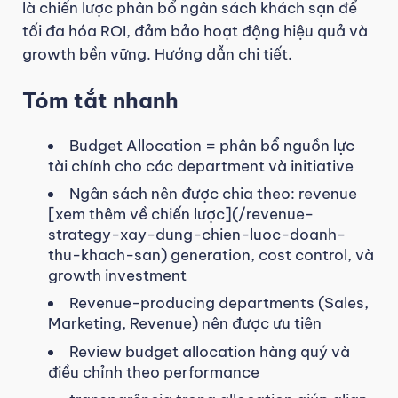
là chiến lược phân bổ ngân sách khách sạn để
tối đa hóa ROI, đảm bảo hoạt động hiệu quả và
growth bền vững. Hướng dẫn chi tiết.
Tóm tắt nhanh
Budget Allocation = phân bổ nguồn lực
tài chính cho các department và initiative
Ngân sách nên được chia theo: revenue
[xem thêm về chiến lược](/revenue-
strategy-xay-dung-chien-luoc-doanh-
thu-khach-san) generation, cost control, và
growth investment
Revenue-producing departments (Sales,
Marketing, Revenue) nên được ưu tiên
Review budget allocation hàng quý và
điều chỉnh theo performance