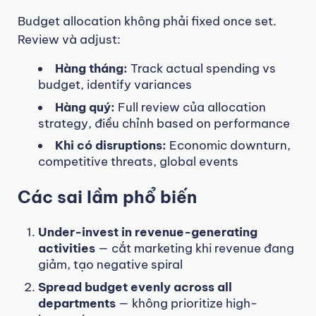
Budget allocation không phải fixed once set.
Review và adjust:
Hàng tháng:
Track actual spending vs
budget, identify variances
Hàng quý:
Full review của allocation
strategy, điều chỉnh based on performance
Khi có disruptions:
Economic downturn,
competitive threats, global events
Các sai lầm phổ biến
Under-invest in revenue-generating
activities
— cắt marketing khi revenue đang
giảm, tạo negative spiral
Spread budget evenly across all
departments
— không prioritize high-