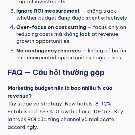
impact investments
Ignore ROI measurement
— không track
whether budget đang được spent effectively
Over-focus on cost cutting
— focus only on
reducing costs mà không look at revenue
growth opportunities
No contingency reserves
— không có buffer
cho unexpected opportunities hoặc crises
FAQ — Câu hỏi thường gặp
Marketing budget nên là bao nhiêu % của
revenue?
Tùy stage và strategy. New hotels: 8-12%.
Established: 5-7%. Growth phase: 10-15%. Key
là track ROI của từng channel và reallocate
accordingly.