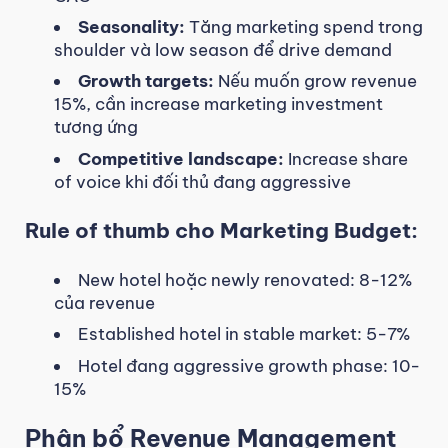
Seasonality:
Tăng marketing spend trong
shoulder và low season để drive demand
Growth targets:
Nếu muốn grow revenue
15%, cần increase marketing investment
tương ứng
Competitive landscape:
Increase share
of voice khi đối thủ đang aggressive
Rule of thumb cho Marketing Budget:
New hotel hoặc newly renovated: 8-12%
của revenue
Established hotel in stable market: 5-7%
Hotel đang aggressive growth phase: 10-
15%
Phân bổ Revenue Management