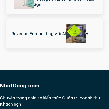
Sạn
Next Post:
Revenue Forecasting Với AI
NhatDong.com
Chuyên trang chia sẻ kiến thức Quản trị doanh thu
Khách sạn