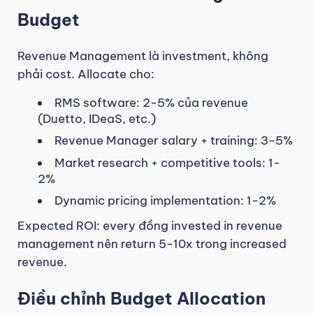
Budget
Revenue Management là investment, không
phải cost. Allocate cho:
RMS software: 2-5% của revenue
(Duetto, IDeaS, etc.)
Revenue Manager salary + training: 3-5%
Market research + competitive tools: 1-
2%
Dynamic pricing implementation: 1-2%
Expected ROI: every đồng invested in revenue
management nên return 5-10x trong increased
revenue.
Điều chỉnh Budget Allocation