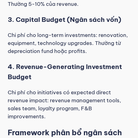
Thường 5-10% của revenue.
3. Capital Budget (Ngân sách vốn)
Chi phí cho long-term investments: renovation,
equipment, technology upgrades. Thường từ
depreciation fund hoặc profits.
4. Revenue-Generating Investment
Budget
Chi phí cho initiatives có expected direct
revenue impact: revenue management tools,
sales team, loyalty program, F&B
improvements.
Framework phân bổ ngân sách