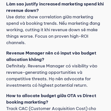
Làm sao justify increased marketing spend khi
revenue down?
Use data: show correlation giữa marketing
spend và booking trends. Nếu marketing đang
working, cutting it khi revenue down sẽ make
things worse. Focus on proven high-ROI
channels.
Revenue Manager nên có input vào budget
allocation không?
Definitely. Revenue Manager có visibility vào
revenue-generating opportunities và
competitive threats. Họ nên advocate for
investments có highest potential return.
How to allocate budget giữa OTA vs Direct
booking marketing?
Track CAC (Customer Acquisition Cost) cho