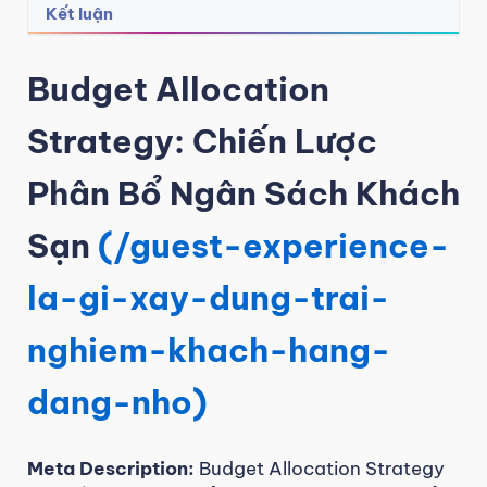
Kết luận
Budget Allocation
Strategy: Chiến Lược
Phân Bổ Ngân Sách Khách
Sạn
(/guest-experience-
la-gi-xay-dung-trai-
nghiem-khach-hang-
dang-nho)
Meta Description:
Budget Allocation Strategy