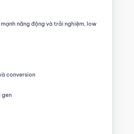
 mạnh năng động và trải nghiệm, low
và conversion
d gen