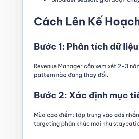
Cách Lên Kế Hoạch
Bước 1: Phân tích dữ liệu
Revenue Manager cần xem xét 2-3 năm 
pattern nào đang thay đổi.
Bước 2: Xác định mục ti
Mùa cao điểm: tập trung vào ads nhắm
targeting phân khúc mới như staycati