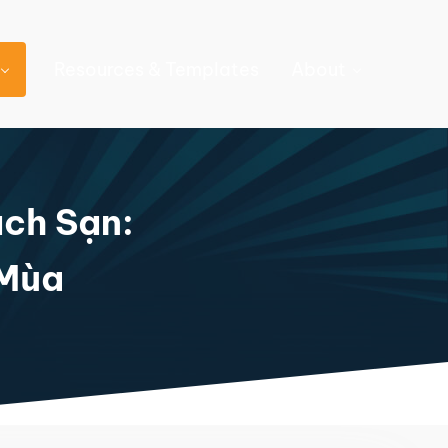
Resources & Templates
About
ch Sạn:
 Mùa