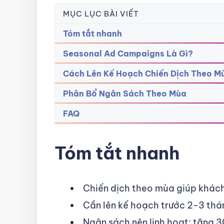
MỤC LỤC BÀI VIẾT
Tóm tắt nhanh
Seasonal Ad Campaigns Là Gì?
Cách Lên Kế Hoạch Chiến Dịch Theo M
Phân Bổ Ngân Sách Theo Mùa
FAQ
Tóm tắt nhanh
Chiến dịch theo mùa giúp khách
Cần lên kế hoạch trước 2-3 tháng
Ngân sách nên linh hoạt: tăng