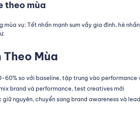
ve theo mùa
g mùa vụ: Tết nhấn mạnh sum vầy gia đình, hè nhấn
ư.
h Theo Mùa
-60% so với baseline, tập trung vào performance 
mix brand và performance, test creatives mới
giữ nguyên, chuyển sang brand awareness và lea