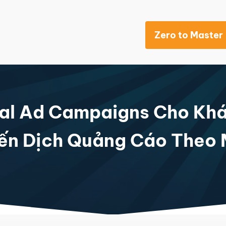
Zero to Master
Khách sạn
al Ad Campaigns Cho Khá
ến Dịch Quảng Cáo Theo