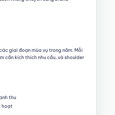
các giai đoạn mùa vụ trong năm. Mỗi
 cần kích thích nhu cầu, và shoulder
anh thu
h hoạt