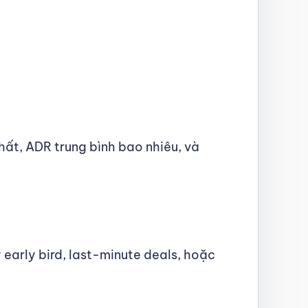
ất, ADR trung bình bao nhiêu, và
early bird, last-minute deals, hoặc