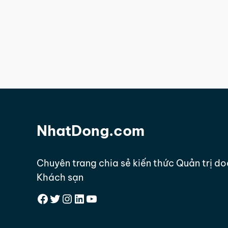
NhatDong.com
Chuyên trang chia sẻ kiến thức Quản trị d
Khách sạn
Facebook
Twitter
Instagram
LinkedIn
YouTube