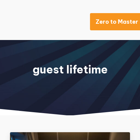
Zero to Master
Khách sạn
guest lifetime