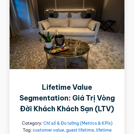
Lifetime Value
Segmentation: Giá Trị Vòng
Đời Khách Khách Sạn (LTV)
Category:
Chỉ số & Đo lường (Metrics & KPIs)
Tag:
customer value
,
guest lifetime
,
lifetime