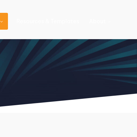
Resources & Templates
About