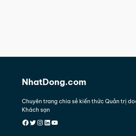
NhatDong.com
Chuyên trang chia sẻ kiến thức Quản trị d
Khách sạn
Facebook
Twitter
Instagram
LinkedIn
YouTube