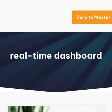
Zero to Master
Khách sạn
real-time dashboard