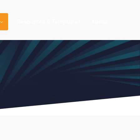
Resources & Templates
About