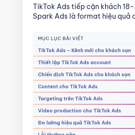
TikTok Ads tiếp cận khách 18-
Spark Ads là format hiệu quả 
MỤC LỤC BÀI VIẾT
TikTok Ads – Kênh mới cho khách sạn
Thiết lập TikTok Ads account
Chiến dịch TikTok Ads cho khách sạn
Content cho TikTok Ads
Targeting trên TikTok Ads
Video production cho TikTok Ads
Đo lường hiệu quả TikTok Ads
Lỗi thường gặp