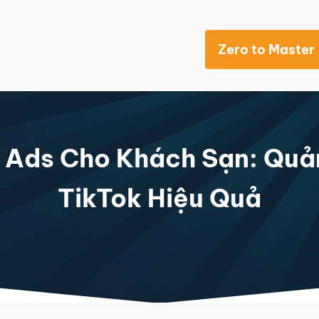
Zero to Master
Khách sạn
 Ads Cho Khách Sạn: Qu
TikTok Hiệu Quả