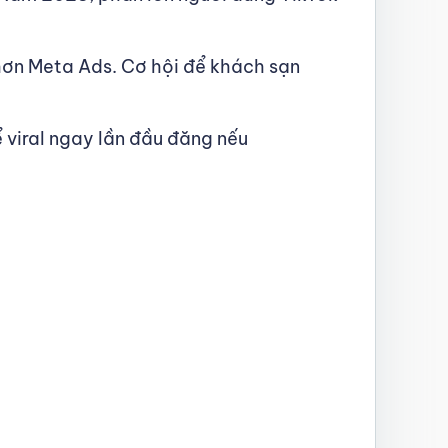
 hơn Meta Ads. Cơ hội để khách sạn
 viral ngay lần đầu đăng nếu