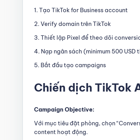
1. Tạo TikTok for Business account
2. Verify domain trên TikTok
3. Thiết lập Pixel để theo dõi conversi
4. Nạp ngân sách (minimum 500 USD 
5. Bắt đầu tạo campaigns
Chiến dịch TikTok 
Campaign Objective:
Với mục tiêu đặt phòng, chọn “Convers
content hoạt động.