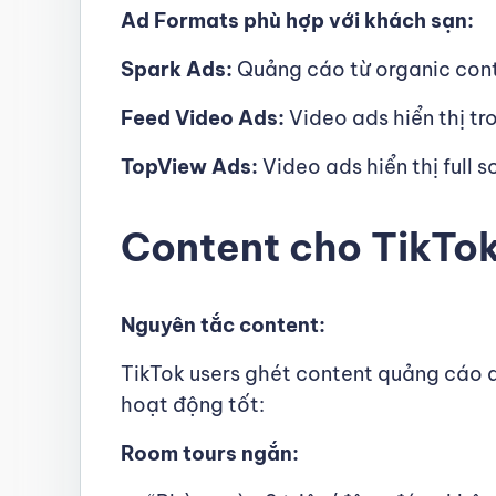
Ad Formats phù hợp với khách sạn:
Spark Ads:
Quảng cáo từ organic conte
Feed Video Ads:
Video ads hiển thị tr
TopView Ads:
Video ads hiển thị full s
Content cho TikTo
Nguyên tắc content:
TikTok users ghét content quảng cáo qu
hoạt động tốt:
Room tours ngắn: