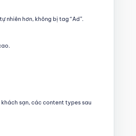
ự nhiên hơn, không bị tag “Ad”.
cao.
ới khách sạn, các content types sau