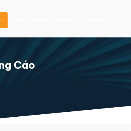
Resources & Templates
About
ảng Cáo