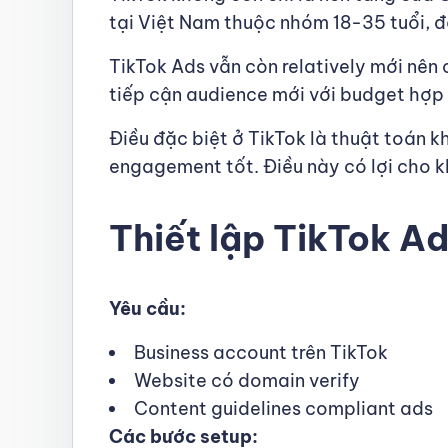
tại Việt Nam thuộc nhóm 18-35 tuổi, đ
TikTok Ads vẫn còn relatively mới nên
tiếp cận audience mới với budget hợp 
Điều đặc biệt ở TikTok là thuật toán 
engagement tốt. Điều này có lợi cho k
Thiết lập TikTok A
Yêu cầu:
Business account trên TikTok
Website có domain verify
Content guidelines compliant ads
Các bước setup: