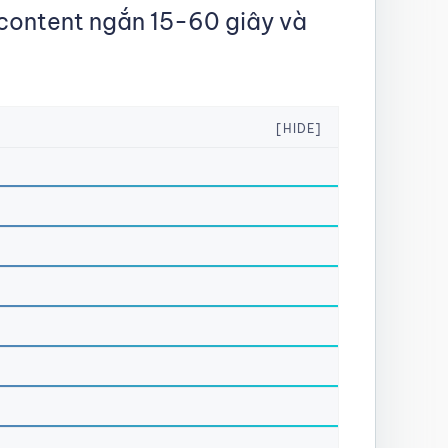
 content ngắn 15-60 giây và
[HIDE]