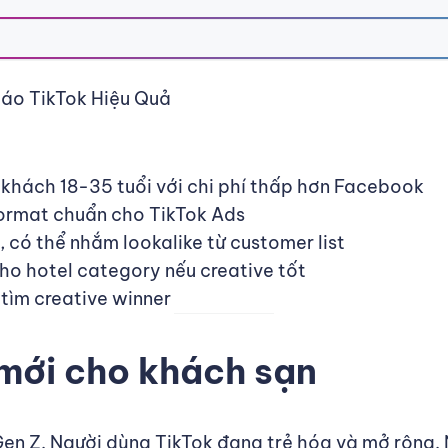
áo TikTok Hiệu Quả
 khách 18-35 tuổi với chi phí thấp hơn Facebook
format chuẩn cho TikTok Ads
, có thể nhắm lookalike từ customer list
ho hotel category nếu creative tốt
 tìm creative winner
mới cho khách sạn
Gen Z. Người dùng TikTok đang trẻ hóa và mở rộng.