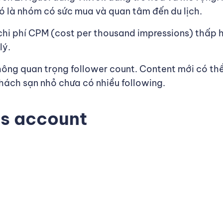
ó là nhóm có sức mua và quan tâm đến du lịch.
 chi phí CPM (cost per thousand impressions) thấp
lý.
không quan trọng follower count. Content mới có thể
hách sạn nhỏ chưa có nhiều following.
ds account