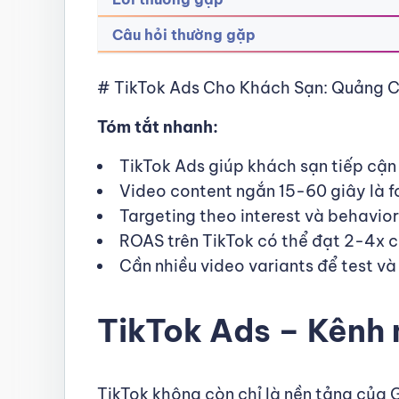
Câu hỏi thường gặp
# TikTok Ads Cho Khách Sạn: Quảng C
Tóm tắt nhanh:
TikTok Ads giúp khách sạn tiếp cận
Video content ngắn 15-60 giây là 
Targeting theo interest và behavior
ROAS trên TikTok có thể đạt 2-4x c
Cần nhiều video variants để test và
TikTok Ads – Kênh 
TikTok không còn chỉ là nền tảng của 