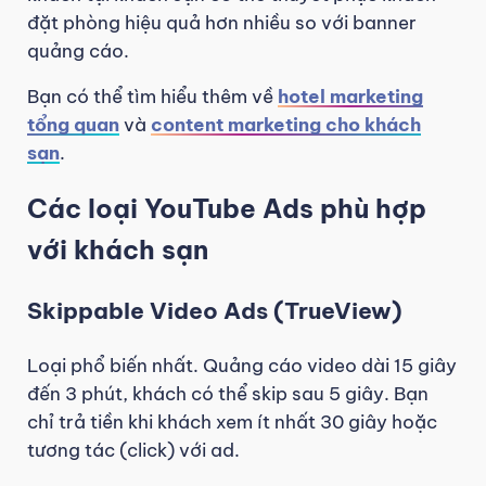
đặt phòng hiệu quả hơn nhiều so với banner
quảng cáo.
Bạn có thể tìm hiểu thêm về
hotel marketing
tổng quan
và
content marketing cho khách
sạn
.
Các loại YouTube Ads phù hợp
với khách sạn
Skippable Video Ads (TrueView)
Loại phổ biến nhất. Quảng cáo video dài 15 giây
đến 3 phút, khách có thể skip sau 5 giây. Bạn
chỉ trả tiền khi khách xem ít nhất 30 giây hoặc
tương tác (click) với ad.