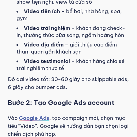
show tiện nghi, view từ cửa sổ
Video tiện ích
– bể bơi, nhà hàng, spa,
gym
Video trải nghiệm
– khách đang check-
in, thưởng thức bữa sáng, ngắm hoàng hôn
Video địa điểm
– giới thiệu các điểm
tham quan gần khách sạn
Video testimonial
– khách hàng chia sẻ
trải nghiệm thực tế
Độ dài video tốt: 30-60 giây cho skippable ads,
6 giây cho bumper ads.
Bước 2: Tạo Google Ads account
Vào
Google Ads
, tạo campaign mới, chọn mục
tiêu “Video”. Google sẽ hướng dẫn bạn chọn loại
chiến dịch phù hợp.