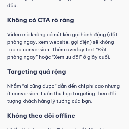
đầu.
Không có CTA rõ ràng
Video mà không có nút kêu gọi hành động (đặt
phòng ngay, xem website, gọi điện) sẽ không
tạo ra conversion. Thêm overlay text “Đặt
phòng ngay” hoặc “Xem ưu đãi” ở giây cuối.
Targeting quá rộng
Nhắm “ai cũng được” dẫn đến chi phí cao nhưng
ít conversion. Luôn thu hẹp targeting theo đối
tượng khách hàng lý tưởng của bạn.
Không theo dõi offline