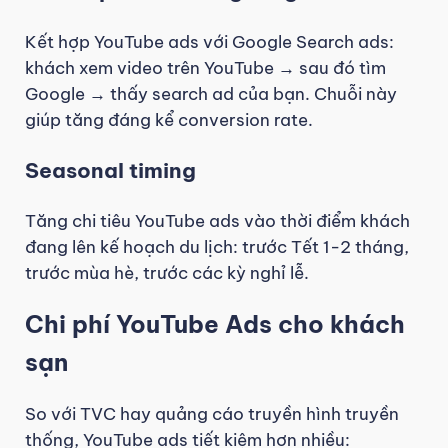
Kết hợp YouTube ads với Google Search ads:
khách xem video trên YouTube → sau đó tìm
Google → thấy search ad của bạn. Chuỗi này
giúp tăng đáng kể conversion rate.
Seasonal timing
Tăng chi tiêu YouTube ads vào thời điểm khách
đang lên kế hoạch du lịch: trước Tết 1-2 tháng,
trước mùa hè, trước các kỳ nghỉ lễ.
Chi phí YouTube Ads cho khách
sạn
So với TVC hay quảng cáo truyền hình truyền
thống, YouTube ads tiết kiệm hơn nhiều: