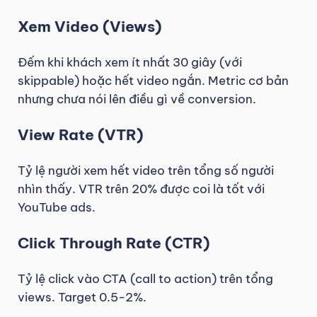
Xem Video (Views)
Đếm khi khách xem ít nhất 30 giây (với
skippable) hoặc hết video ngắn. Metric cơ bản
nhưng chưa nói lên điều gì về conversion.
View Rate (VTR)
Tỷ lệ người xem hết video trên tổng số người
nhìn thấy. VTR trên 20% được coi là tốt với
YouTube ads.
Click Through Rate (CTR)
Tỷ lệ click vào CTA (call to action) trên tổng
views. Target 0.5-2%.