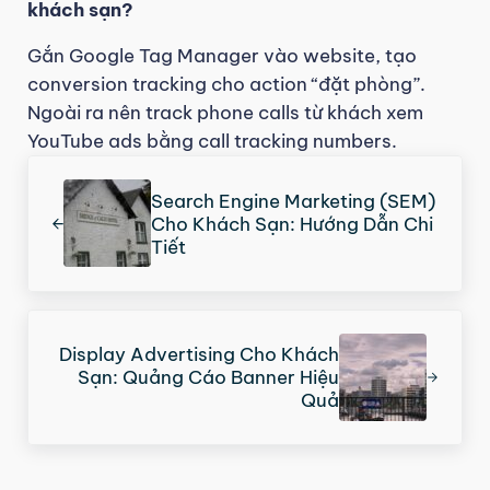
khách sạn?
Gắn Google Tag Manager vào website, tạo
conversion tracking cho action “đặt phòng”.
Ngoài ra nên track phone calls từ khách xem
YouTube ads bằng call tracking numbers.
Previous Post:
Search Engine Marketing (SEM)
Cho Khách Sạn: Hướng Dẫn Chi
Tiết
Next Post:
Display Advertising Cho Khách
Sạn: Quảng Cáo Banner Hiệu
Quả