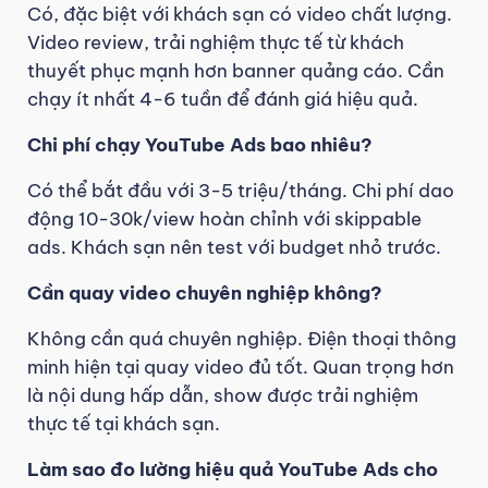
Có, đặc biệt với khách sạn có video chất lượng.
Video review, trải nghiệm thực tế từ khách
thuyết phục mạnh hơn banner quảng cáo. Cần
chạy ít nhất 4-6 tuần để đánh giá hiệu quả.
Chi phí chạy YouTube Ads bao nhiêu?
Có thể bắt đầu với 3-5 triệu/tháng. Chi phí dao
động 10-30k/view hoàn chỉnh với skippable
ads. Khách sạn nên test với budget nhỏ trước.
Cần quay video chuyên nghiệp không?
Không cần quá chuyên nghiệp. Điện thoại thông
minh hiện tại quay video đủ tốt. Quan trọng hơn
là nội dung hấp dẫn, show được trải nghiệm
thực tế tại khách sạn.
Làm sao đo lường hiệu quả YouTube Ads cho