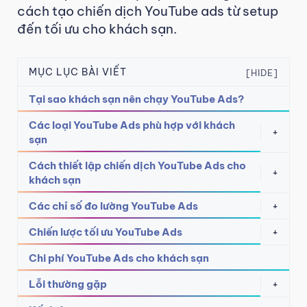
cách tạo chiến dịch YouTube ads từ setup
đến tối ưu cho khách sạn.
MỤC LỤC BÀI VIẾT
[HIDE]
Tại sao khách sạn nên chạy YouTube Ads?
Các loại YouTube Ads phù hợp với khách
+
sạn
Cách thiết lập chiến dịch YouTube Ads cho
+
khách sạn
Các chỉ số đo lường YouTube Ads
+
Chiến lược tối ưu YouTube Ads
+
Chi phí YouTube Ads cho khách sạn
Lỗi thường gặp
+