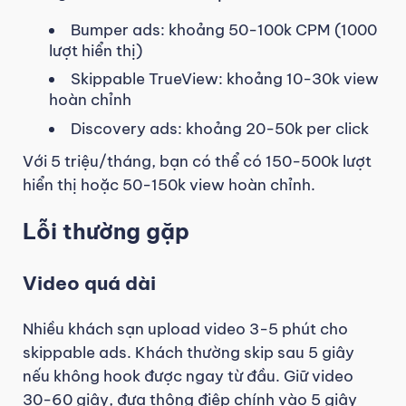
Bumper ads: khoảng 50-100k CPM (1000
lượt hiển thị)
Skippable TrueView: khoảng 10-30k view
hoàn chỉnh
Discovery ads: khoảng 20-50k per click
Với 5 triệu/tháng, bạn có thể có 150-500k lượt
hiển thị hoặc 50-150k view hoàn chỉnh.
Lỗi thường gặp
Video quá dài
Nhiều khách sạn upload video 3-5 phút cho
skippable ads. Khách thường skip sau 5 giây
nếu không hook được ngay từ đầu. Giữ video
30-60 giây, đưa thông điệp chính vào 5 giây