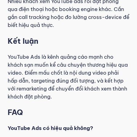
Nhiều khách xem YouTube ads rồi đặt phòng
qua điện thoại hoặc booking engine khác. Cần
gắn call tracking hoặc đo lường cross-device để
biết hiệu quả thực.
Kết luận
YouTube Ads là kênh quảng cáo mạnh cho
khách sạn muốn kể câu chuyện thương hiệu qua
video. Điểm mấu chốt là nội dung video phải
hấp dẫn, targeting đúng đối tượng, và kết hợp
với remarketing để chuyển đổi khách xem thành
khách đặt phòng.
FAQ
YouTube Ads có hiệu quả không?