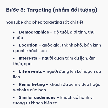
Bước 3: Targeting (nhắm đối tượng)
YouTube cho phép targeting rất chi tiết:
Demographics
– độ tuổi, giới tính, thu
nhập
Location
– quốc gia, thành phố, bán kính
quanh khách sạn
Interests
– người quan tâm du lịch, ẩm
thực, spa
Life events
– người đang lên kế hoạch du
lịch
Remarketing
– khách đã xem video hoặc
website của bạn
Similar audiences
– khách có hành vi
tương tự khách hiện tại