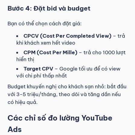
Bước 4: Đặt bid và budget
Bạn có thể chọn cách đặt giá:
CPCV (Cost Per Completed View)
– trả
khi khách xem hết video
CPM (Cost Per Mille)
– trả cho 1000 lượt
hiển thị
Target CPV
– Google tối ưu để có view
với chi phí thấp nhất
Budget khuyến nghị cho khách sạn nhỏ: bắt đầu
với 3-5 triệu/tháng, theo dõi và tăng dần nếu
có hiệu quả.
Các chỉ số đo lường YouTube
Ads