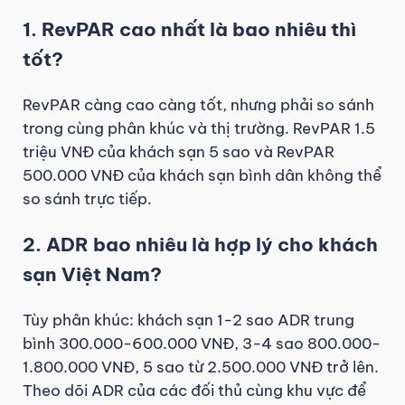
1. RevPAR cao nhất là bao nhiêu thì
tốt?
RevPAR càng cao càng tốt, nhưng phải so sánh
trong cùng phân khúc và thị trường. RevPAR 1.5
triệu VNĐ của khách sạn 5 sao và RevPAR
500.000 VNĐ của khách sạn bình dân không thể
so sánh trực tiếp.
2. ADR bao nhiêu là hợp lý cho khách
sạn Việt Nam?
Tùy phân khúc: khách sạn 1-2 sao ADR trung
bình 300.000-600.000 VNĐ, 3-4 sao 800.000-
1.800.000 VNĐ, 5 sao từ 2.500.000 VNĐ trở lên.
Theo dõi ADR của các đối thủ cùng khu vực để