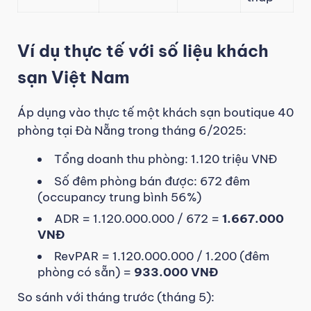
Ví dụ thực tế với số liệu khách
sạn Việt Nam
Áp dụng vào thực tế một khách sạn boutique 40
phòng tại Đà Nẵng trong tháng 6/2025:
Tổng doanh thu phòng: 1.120 triệu VNĐ
Số đêm phòng bán được: 672 đêm
(occupancy trung bình 56%)
ADR = 1.120.000.000 / 672 =
1.667.000
VNĐ
RevPAR = 1.120.000.000 / 1.200 (đêm
phòng có sẵn) =
933.000 VNĐ
So sánh với tháng trước (tháng 5):