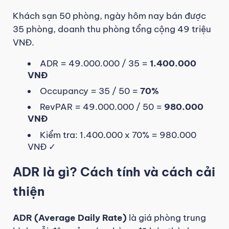
Khách sạn 50 phòng, ngày hôm nay bán được
35 phòng, doanh thu phòng tổng cộng 49 triệu
VNĐ.
ADR = 49.000.000 / 35 =
1.400.000
VNĐ
Occupancy = 35 / 50 =
70%
RevPAR = 49.000.000 / 50 =
980.000
VNĐ
Kiểm tra: 1.400.000 x 70% = 980.000
VNĐ ✓
ADR là gì? Cách tính và cách cải
thiện
ADR (Average Daily Rate)
là giá phòng trung