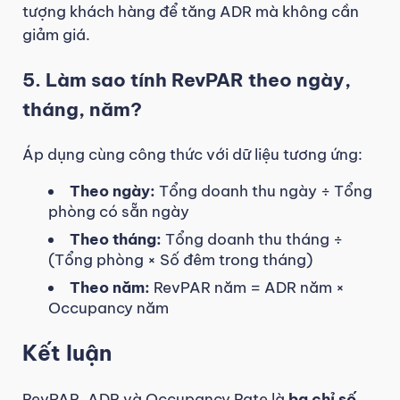
tượng khách hàng để tăng ADR mà không cần
giảm giá.
5. Làm sao tính RevPAR theo ngày,
tháng, năm?
Áp dụng cùng công thức với dữ liệu tương ứng:
Theo ngày:
Tổng doanh thu ngày ÷ Tổng
phòng có sẵn ngày
Theo tháng:
Tổng doanh thu tháng ÷
(Tổng phòng × Số đêm trong tháng)
Theo năm:
RevPAR năm = ADR năm ×
Occupancy năm
Kết luận
RevPAR, ADR và Occupancy Rate là
ba chỉ số