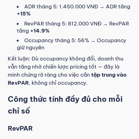
ADR tháng 5: 1.450.000 VNĐ → ADR tăng
+15%
RevPAR tháng 5: 812.000 VNĐ → RevPAR
tăng
+14.9%
Occupancy tháng 5: 56% → Occupancy
giữ nguyên
Kết luận: Dù occupancy không đổi, doanh thu
vẫn tăng nhờ chiến lược pricing tốt — đây là
minh chứng rõ ràng cho việc cần
tập trung vào
RevPAR
, không chỉ occupancy.
Công thức tính đầy đủ cho mỗi
chỉ số
RevPAR