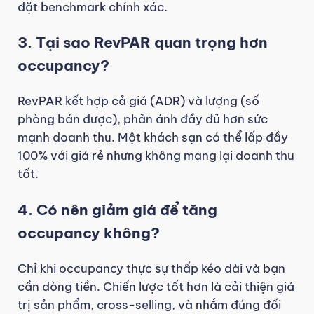
đặt benchmark chính xác.
3. Tại sao RevPAR quan trọng hơn
occupancy?
RevPAR kết hợp cả giá (ADR) và lượng (số
phòng bán được), phản ánh đầy đủ hơn sức
mạnh doanh thu. Một khách sạn có thể lấp đầy
100% với giá rẻ nhưng không mang lại doanh thu
tốt.
4. Có nên giảm giá để tăng
occupancy không?
Chỉ khi occupancy thực sự thấp kéo dài và bạn
cần dòng tiền. Chiến lược tốt hơn là cải thiện giá
trị sản phẩm, cross-selling, và nhắm đúng đối