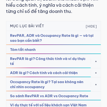
hiểu cách tính, ý nghĩa và cách cải thiện
từng chỉ số để tăng doanh thu.
MỤC LỤC BÀI VIẾT
[HIDE]
RevPAR, ADR và Occupancy Rate là gì — và tại
sao bạn cần biết?
Tóm tắt nhanh
RevPAR là gì? Công thức tính và ví dụ thực
+
tế
ADR là gì? Cách tính và cách cải thiện
+
Occupancy Rate là gì? Tại sao không nên
+
chỉ nhìn occupancy
So sánh RevPAR vs ADR vs Occupancy Rate
Ví dụ thực tế với số liệu khách sạn Việt Nam