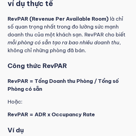
ví dụ thực tế
RevPAR (Revenue Per Available Room)
là chỉ
số quan trọng nhất trong đo lường sức mạnh
doanh thu của một khách sạn. RevPAR cho biết
mỗi phòng có sẵn tạo ra bao nhiêu doanh thu
,
không chỉ những phòng đã bán.
Công thức RevPAR
RevPAR = Tổng Doanh thu Phòng / Tổng số
Phòng có sẵn
Hoặc:
RevPAR = ADR x Occupancy Rate
Ví dụ