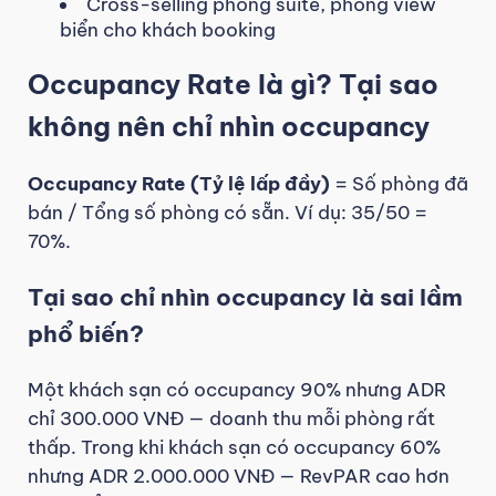
Cross-selling phòng suite, phòng view
biển cho khách booking
Occupancy Rate là gì? Tại sao
không nên chỉ nhìn occupancy
Occupancy Rate (Tỷ lệ lấp đầy)
= Số phòng đã
bán / Tổng số phòng có sẵn. Ví dụ: 35/50 =
70%.
Tại sao chỉ nhìn occupancy là sai lầm
phổ biến?
Một khách sạn có occupancy 90% nhưng ADR
chỉ 300.000 VNĐ — doanh thu mỗi phòng rất
thấp. Trong khi khách sạn có occupancy 60%
nhưng ADR 2.000.000 VNĐ — RevPAR cao hơn