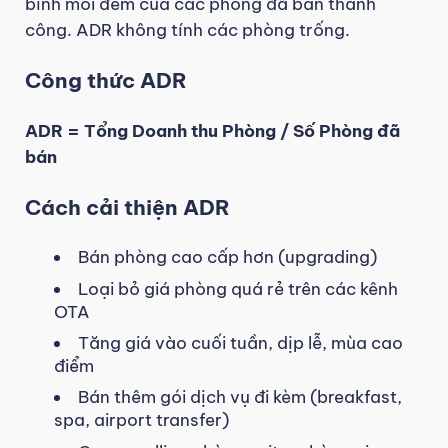
bình mỗi đêm của các phòng đã bán thành
công. ADR không tính các phòng trống.
Công thức ADR
ADR = Tổng Doanh thu Phòng / Số Phòng đã
bán
Cách cải thiện ADR
Bán phòng cao cấp hơn (upgrading)
Loại bỏ giá phòng quá rẻ trên các kênh
OTA
Tăng giá vào cuối tuần, dịp lễ, mùa cao
điểm
Bán thêm gói dịch vụ đi kèm (breakfast,
spa, airport transfer)