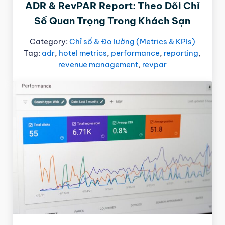
ADR & RevPAR Report: Theo Dõi Chỉ
Số Quan Trọng Trong Khách Sạn
Category:
Chỉ số & Đo lường (Metrics & KPIs)
Tag:
adr
,
hotel metrics
,
performance
,
reporting
,
revenue management
,
revpar