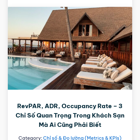
RevPAR, ADR, Occupancy Rate – 3
Chỉ Số Quan Trọng Trong Khách Sạn
Mà Ai Cũng Phải Biết
Category:
Chỉ số & Đo lường (Metrics & KPIs)