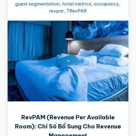
guest segmentation
,
hotel metrics
,
occupancy
,
revpar
,
TRevPAR
RevPAM (Revenue Per Available
Room): Chỉ Số Bổ Sung Cho Revenue
Management