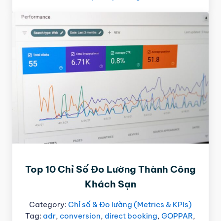
Top 10 Chỉ Số Đo Lường Thành Công
Khách Sạn
Category:
Chỉ số & Đo lường (Metrics & KPIs)
Tag:
adr
,
conversion
,
direct booking
,
GOPPAR
,