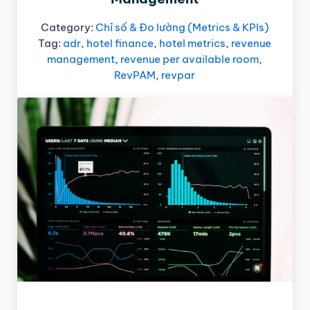
Category:
Chỉ số & Đo lường (Metrics & KPIs)
Tag:
adr
,
hotel finance
,
hotel metrics
,
revenue
management
,
revenue per available room
,
RevPAM
,
revpar