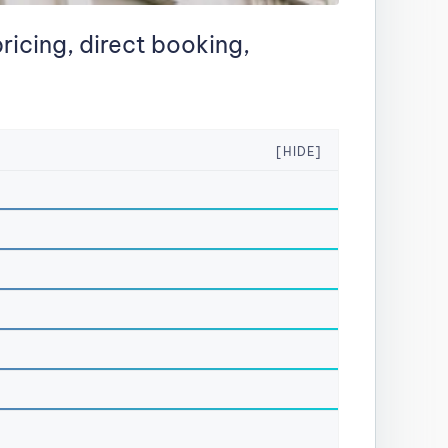
icing, direct booking,
[HIDE]