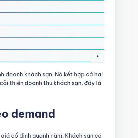
+
inh doanh khách sạn. Nó kết hợp cả hai
cải thiện doanh thu khách sạn, đây là
theo demand
để giá cố định quanh năm. Khách sạn có