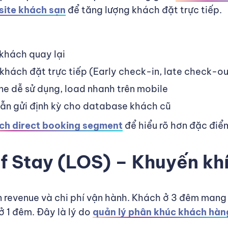
ite khách sạn
để tăng lượng khách đặt trực tiếp.
khách quay lại
hách đặt trực tiếp (Early check-in, late check-ou
ne dễ sử dụng, load nhanh trên mobile
dẫn gửi định kỳ cho database khách cũ
ích direct booking segment
để hiểu rõ hơn đặc điểm
of Stay (LOS) – Khuyến khí
n revenue và chi phí vận hành. Khách ở 3 đêm mang 
ở 1 đêm. Đây là lý do
quản lý phân khúc khách hàn