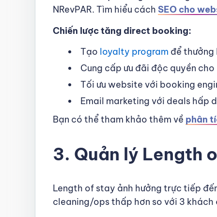
NRevPAR. Tìm hiểu cách
SEO cho webs
Chiến lược tăng direct booking:
Tạo
loyalty program
để thưởng 
Cung cấp ưu đãi độc quyền cho k
Tối ưu website với booking engi
Email marketing với deals hấp 
Bạn có thể tham khảo thêm về
phân t
3. Quản lý Length 
Length of stay ảnh hưởng trực tiếp đế
cleaning/ops thấp hơn so với 3 khách 