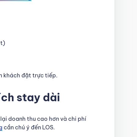
t)
 khách đặt trực tiếp.
ch stay dài
lại doanh thu cao hơn và chi phí
g
cần chú ý đến LOS.