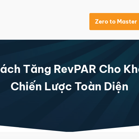
Zero to Master
Khách sạn
Cách Tăng RevPAR Cho Kh
Chiến Lược Toàn Diện