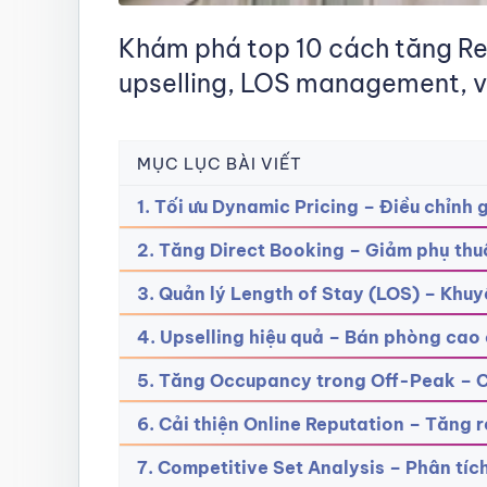
Khám phá top 10 cách tăng Rev
upselling, LOS management, và
MỤC LỤC BÀI VIẾT
1. Tối ưu Dynamic Pricing – Điều chỉnh
2. Tăng Direct Booking – Giảm phụ th
3. Quản lý Length of Stay (LOS) – Khuy
4. Upselling hiệu quả – Bán phòng cao 
5. Tăng Occupancy trong Off-Peak – C
6. Cải thiện Online Reputation – Tăng 
7. Competitive Set Analysis – Phân tích