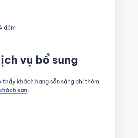
 4 đêm
dịch vụ bổ sung
o thấy khách hàng sẵn sàng chi thêm
 khách sạn
.