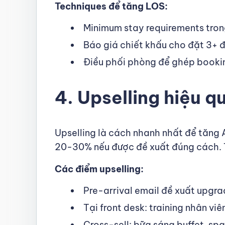
Techniques để tăng LOS:
Minimum stay requirements trong
Báo giá chiết khấu cho đặt 3+ 
Điều phối phòng để ghép booki
4. Upselling hiệu 
Upselling là cách nhanh nhất để tăng
20-30% nếu được đề xuất đúng cách
Các điểm upselling:
Pre-arrival email đề xuất upgra
Tại front desk: training nhân vi
Cross-sell: bữa sáng buffet, spa