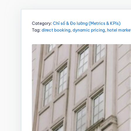
Category:
Chỉ số & Đo lường (Metrics & KPIs)
Tag:
direct booking
,
dynamic pricing
,
hotel marke