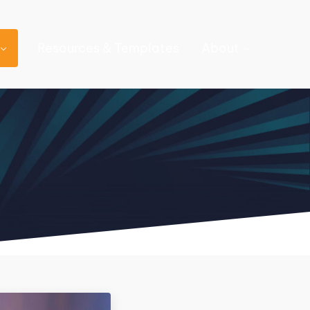
Resources & Templates
About