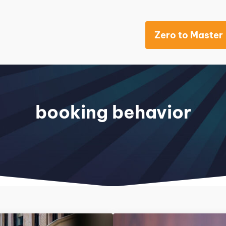
Zero to Master
Khách sạn
booking behavior