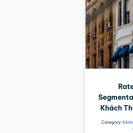
Rate
Segmentat
Khách Th
Category:
Kênh 