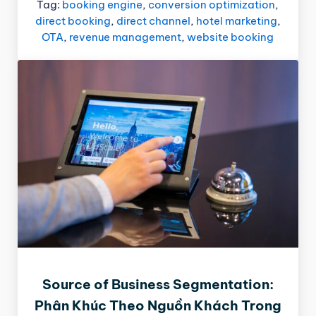
Tag:
booking engine
,
conversion optimization
,
direct booking
,
direct channel
,
hotel marketing
,
OTA
,
revenue management
,
website booking
Source of Business Segmentation:
Phân Khúc Theo Nguồn Khách Trong