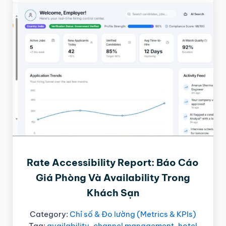
Rate Accessibility Report: Báo Cáo
Giá Phòng Và Availability Trong
Khách Sạn
Category:
Chỉ số & Đo lường (Metrics & KPIs)
Tag:
availability
,
channel management
,
hotel