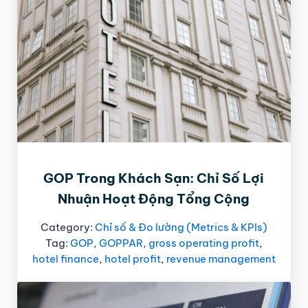
GOP Trong Khách Sạn: Chỉ Số Lợi
Nhuận Hoạt Động Tổng Cộng
Category:
Chỉ số & Đo lường (Metrics & KPIs)
Tag:
GOP
,
GOPPAR
,
gross operating profit
,
hotel finance
,
hotel profit
,
revenue management