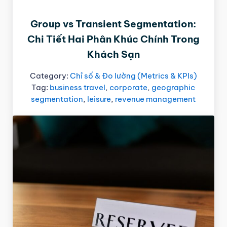
Group vs Transient Segmentation:
Chi Tiết Hai Phân Khúc Chính Trong
Khách Sạn
Category:
Chỉ số & Đo lường (Metrics & KPIs)
Tag:
business travel
,
corporate
,
geographic
segmentation
,
leisure
,
revenue management