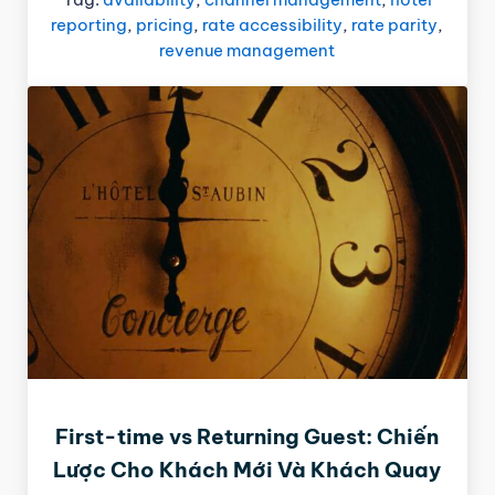
reporting
,
pricing
,
rate accessibility
,
rate parity
,
revenue management
First-time vs Returning Guest: Chiến
Lược Cho Khách Mới Và Khách Quay