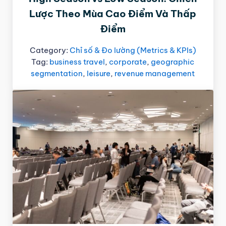
Lược Theo Mùa Cao Điểm Và Thấp
Điểm
Category:
Chỉ số & Đo lường (Metrics & KPIs)
Tag:
business travel
,
corporate
,
geographic
segmentation
,
leisure
,
revenue management